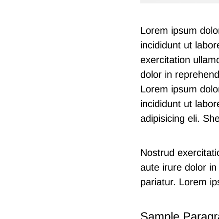
Lorem ipsum dolor
incididunt ut lab
exercitation ullam
dolor in reprehende
Lorem ipsum dolor
incididunt ut labo
adipisicing eli. 
Nostrud exercitat
aute irure dolor in
pariatur. Lorem i
Sample Paragr