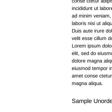
conse ctetur adipi
incididunt ut labo
ad minim veniam, 
laboris nisi ut a
Duis aute irure do
velit esse cillum d
Lorem ipsum dolor 
elit, sed do eiusm
dolore magna aliqu
eiusmod tempor in
amet conse ctetur 
magna aliqua.
Sample Unorde