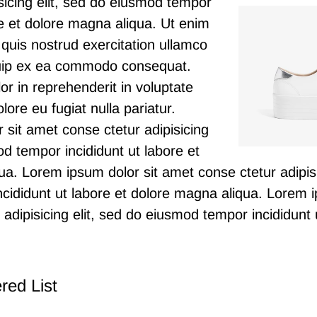
sicing elit, sed do eiusmod tempor
re et dolore magna aliqua. Ut enim
quis nostrud exercitation ullamco
liquip ex ea commodo consequat.
lor in reprehenderit in voluptate
olore eu fugiat nulla pariatur.
sit amet conse ctetur adipisicing
od tempor incididunt ut labore et
a. Lorem ipsum dolor sit amet conse ctetur adipisi
cididunt ut labore et dolore magna aliqua.
Lorem i
adipisicing elit, sed do eiusmod tempor incididunt 
red List