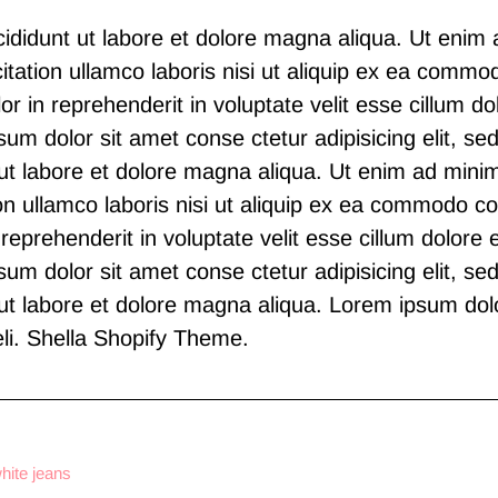
ididunt ut labore et dolore magna aliqua. Ut enim
itation ullamco laboris nisi ut aliquip ex ea comm
or in reprehenderit in voluptate velit esse cillum do
sum dolor sit amet conse ctetur adipisicing elit, s
 ut labore et dolore magna aliqua. Ut enim ad mini
on ullamco laboris nisi ut aliquip ex ea commodo c
 reprehenderit in voluptate velit esse cillum dolore e
sum dolor sit amet conse ctetur adipisicing elit, s
 ut labore et dolore magna aliqua. Lorem ipsum dol
li.
Shella
S
hopify Theme.
hite jeans