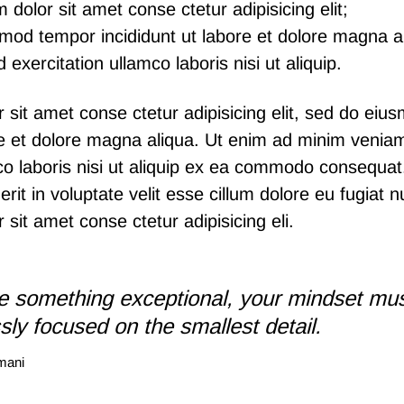
dolor sit amet conse ctetur adipisicing elit;
mod tempor incididunt ut labore et dolore magna a
 exercitation ullamco laboris nisi ut aliquip.
 sit amet conse ctetur adipisicing elit, sed do ei
ore et dolore magna aliqua. Ut enim ad minim venia
co laboris nisi ut aliquip ex ea commodo consequat.
rit in voluptate velit esse cillum dolore eu fugiat nu
sit amet conse ctetur adipisicing eli.
e something exceptional, your mindset mu
ssly focused on the smallest detail.
mani