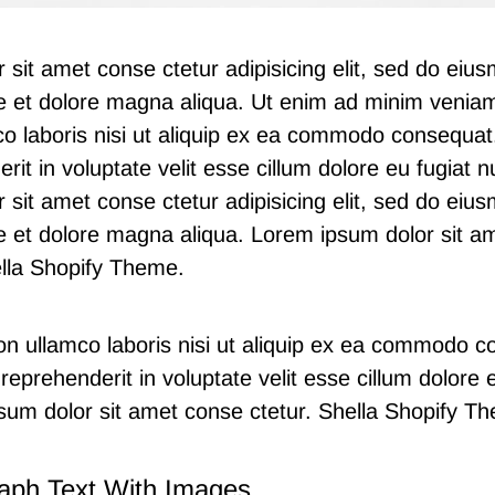
 sit amet conse ctetur adipisicing elit, sed do ei
ore et dolore magna aliqua. Ut enim ad minim venia
co laboris nisi ut aliquip ex ea commodo consequat.
rit in voluptate velit esse cillum dolore eu fugiat nu
 sit amet conse ctetur adipisicing elit, sed do ei
re et dolore magna aliqua. Lorem ipsum dolor sit a
Shella Shopify Theme.
ion ullamco laboris nisi ut aliquip ex ea commodo c
 reprehenderit in voluptate velit esse cillum dolore e
psum dolor sit amet conse ctetur.
Shella
S
hopify T
aph Text With Images