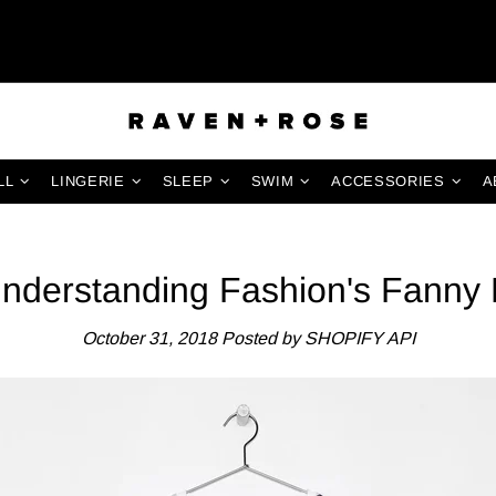
LL
LINGERIE
SLEEP
SWIM
ACCESSORIES
A
nderstanding Fashion's Fanny
October 31, 2018
Posted by SHOPIFY API