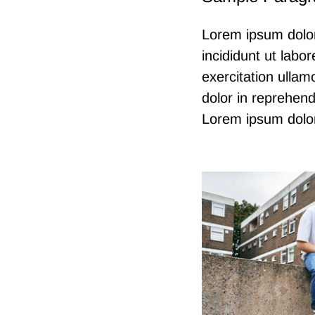
Lorem ipsum dolor
incididunt ut lab
exercitation ullam
dolor in reprehende
Lorem ipsum dolor