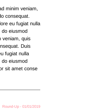
 ad minim veniam,
odo consequat.
lore eu fugiat nulla
ed do eiusmod
m veniam, quis
onsequat. Duis
u fugiat nulla
ed do eiusmod
or sit amet conse
Round-Up - 01/01/2019