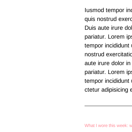
Iusmod tempor inc
quis nostrud exerc
Duis aute irure dol
pariatur. Lorem ip
tempor incididunt
nostrud exercitati
aute irure dolor in
pariatur. Lorem ip
tempor incididunt
ctetur adipisicing e
What I wore this week: w