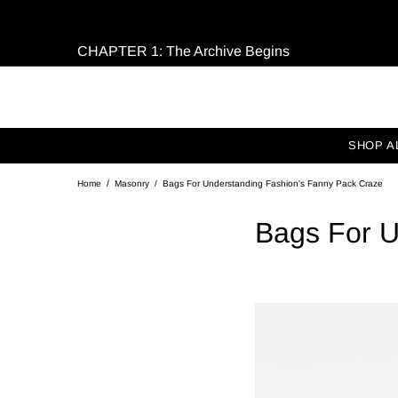
CHAPTER 1: The Archive Begins
SHOP A
Home
Masonry
Bags For Understanding Fashion's Fanny Pack Craze
Bags For U