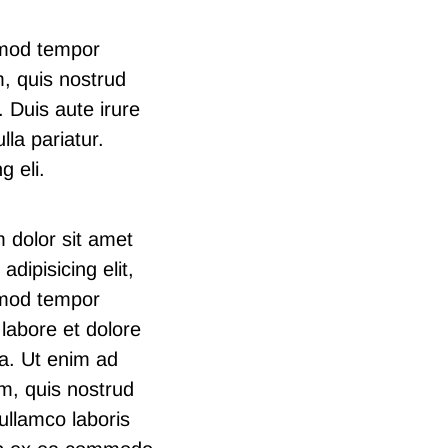
usmod tempor
m, quis nostrud
 Duis aute irure
lla pariatur.
g eli.
 dolor sit amet
adipisicing elit,
mod tempor
 labore et dolore
a. Ut enim ad
m, quis nostrud
 ullamco laboris