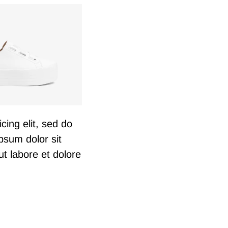
cing elit, sed do
psum dolor sit
ut labore et dolore