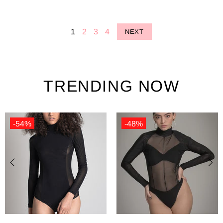
1
2
3
4
NEXT
TRENDING NOW
-48%
暑い
新品
-54%