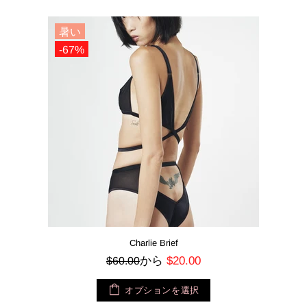
暑い
-67%
Charlie Brief
から
$20.00
$60.00
オプションを選択