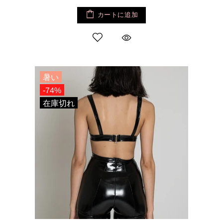
カートに追加
暑い
-74%
在庫切れ