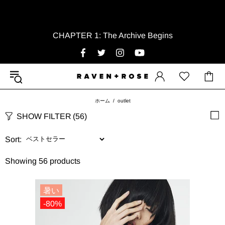
CHAPTER 1: The Archive Begins
ホーム
outlet
SHOW FILTER
(56)
Sort:
Showing 56 products
暑い
-80%