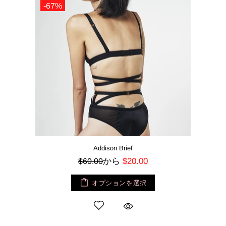
-67%
Addison Brief
から
$20.00
$60.00
オプションを選択