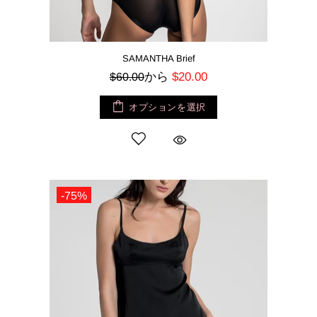
SAMANTHA Brief
から
$20.00
$60.00
オプションを選択
-75%