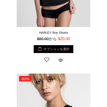
HARLEY Boy Shorts
から
$20.00
$80.00
オプションを選択
-60%