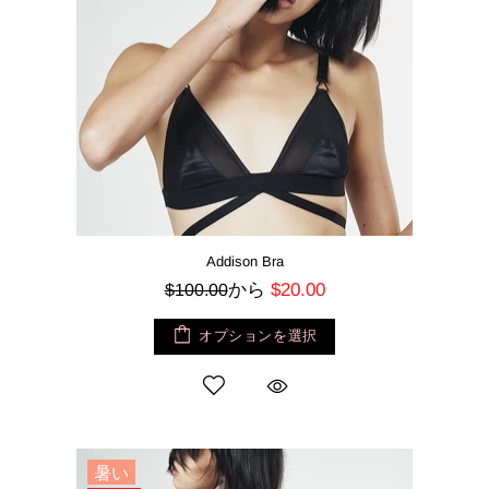
Addison Bra
から
$20.00
$100.00
オプションを選択
暑い