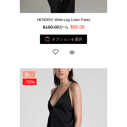
HENDRIX Wide-Leg Linen Pants
から
$55.00
$180.00
オプションを選択
暑い
-70%