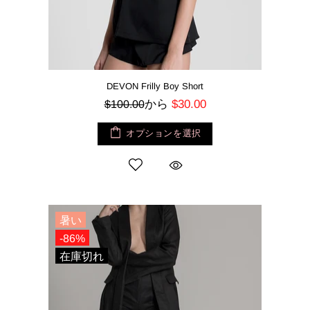
DEVON Frilly Boy Short
から
$30.00
$100.00
オプションを選択
暑い
-86%
在庫切れ