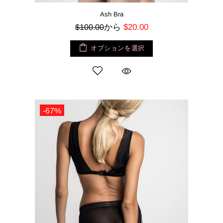
Ash Bra
から
$20.00
$100.00
オプションを選択
-67%