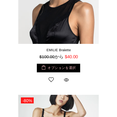
EMILIE Bralette
から
$40.00
$100.00
オプションを選択
-80%