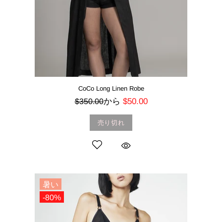
CoCo Long Linen Robe
から
$50.00
$350.00
売り切れ
暑い
-80%